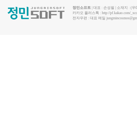
정민소프트
| 대표 : 손성필 | 소재지 : 
카카오 플러스톡 :
http://pf.kakao.com/_xc
전자우편 : 대표 메일
jungmincosmos@gma