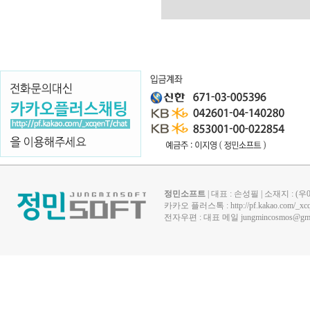
정민소프트
| 대표 : 손성필 | 소재지 : 
카카오 플러스톡 :
http://pf.kakao.com/_xc
전자우편 : 대표 메일
jungmincosmos@gma