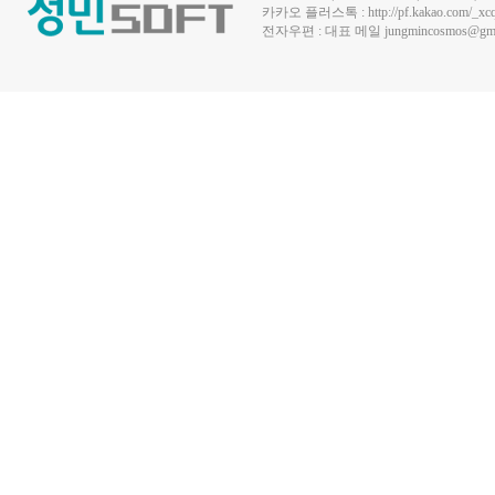
카카오 플러스톡 :
http://pf.kakao.com/_xc
전자우편 : 대표 메일
jungmincosmos@gma