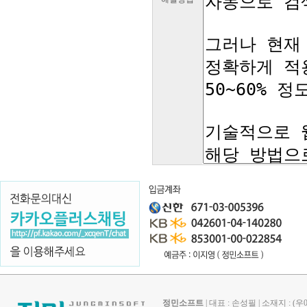
정민소프트
| 대표 : 손성필 | 소재지 : 