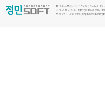
정민소프트
| 대표 : 손성필 | 소재지 : 
카카오 플러스톡 :
http://pf.kakao.com/_xc
전자우편 : 대표 메일
jungmincosmos@gma