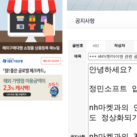
글번호
작성자
492
제목
공지사항