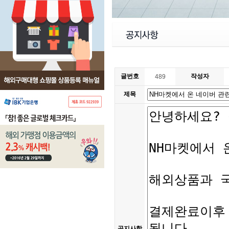
글번호
작성자
489
제목
공지사항