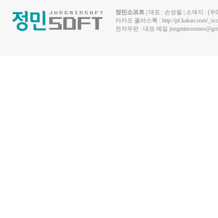
정민소프트
| 대표 : 손성필 | 소재지 : 
카카오 플러스톡 :
http://pf.kakao.com/_xc
전자우편 : 대표 메일
jungmincosmos@gma