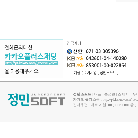
정민소프트
| 대표 : 손성필 | 소재지 : 
카카오 플러스톡 :
http://pf.kakao.com/_xc
전자우편 : 대표 메일
jungmincosmos@gma