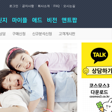
로그인
공지사항
회사소개
FAQ
오시는길