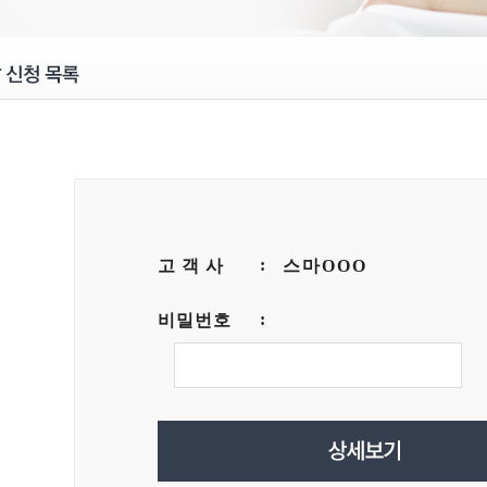
고 객 사
스마OOO
비밀번호