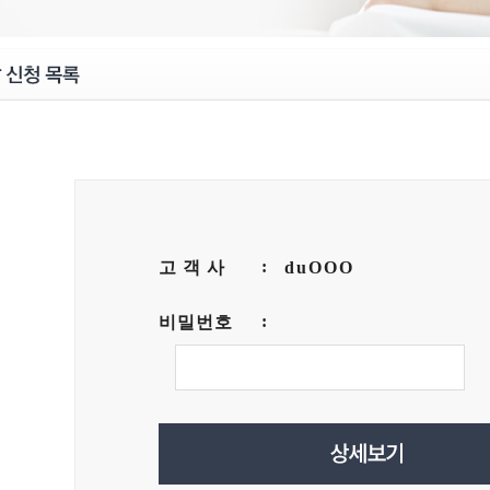
고 객 사
duOOO
비밀번호