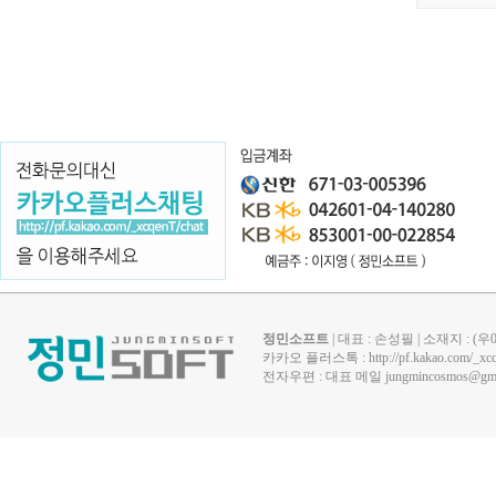
정민소프트
| 대표 : 손성필 | 소재지 : 
카카오 플러스톡 :
http://pf.kakao.com/_xc
전자우편 : 대표 메일
jungmincosmos@gma