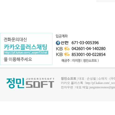
정민소프트
| 대표 : 손성필 | 소재지 : 
카카오 플러스톡 :
http://pf.kakao.com/_xc
전자우편 : 대표 메일
jungmincosmos@gma