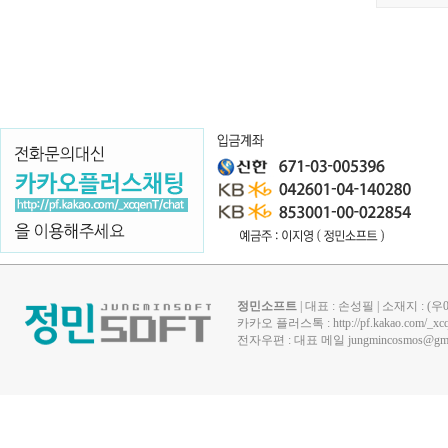
정민소프트
| 대표 : 손성필 | 소재지 : 
카카오 플러스톡 :
http://pf.kakao.com/_xc
전자우편 : 대표 메일
jungmincosmos@gma