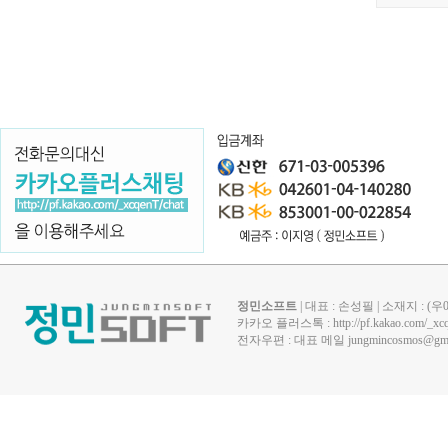
정민소프트
| 대표 : 손성필 | 소재지 : 
카카오 플러스톡 :
http://pf.kakao.com/_xc
전자우편 : 대표 메일
jungmincosmos@gma