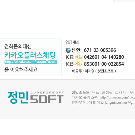
정민소프트
| 대표 : 손성필 | 소재지 : 
카카오 플러스톡 :
http://pf.kakao.com/_xc
전자우편 : 대표 메일
jungmincosmos@gma