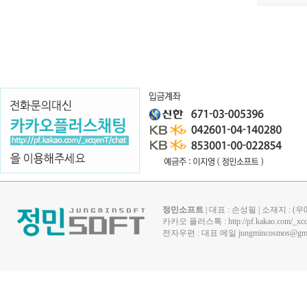
정민소프트
| 대표 : 손성필 | 소재지 : 
카카오 플러스톡 :
http://pf.kakao.com/_xc
전자우편 : 대표 메일
jungmincosmos@gma