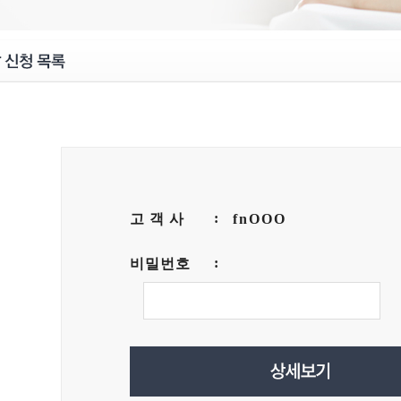
고 객 사
fnOOO
비밀번호