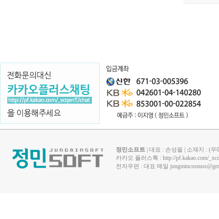
정민소프트
| 대표 : 손성필 | 소재지 : 
카카오 플러스톡 :
http://pf.kakao.com/_xc
전자우편 : 대표 메일
jungmincosmos@gma