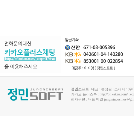
정민소프트
| 대표 : 손성필 | 소재지 : 
카카오 플러스톡 :
http://pf.kakao.com/_xc
전자우편 : 대표 메일
jungmincosmos@gma