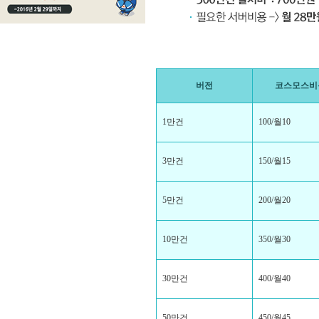
버전
코스모스비
1만건
100/월10
3만건
150/월15
5만건
200/월20
10만건
350/월30
30만건
400/월40
50만건
450/월45