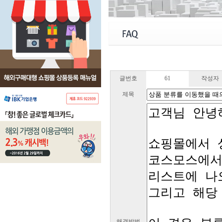
글번호
61
작성자
제목
해결방법