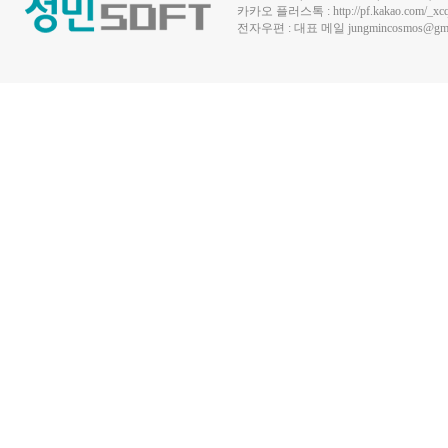
카카오 플러스톡 :
http://pf.kakao.com/_xc
전자우편 : 대표 메일
jungmincosmos@gma