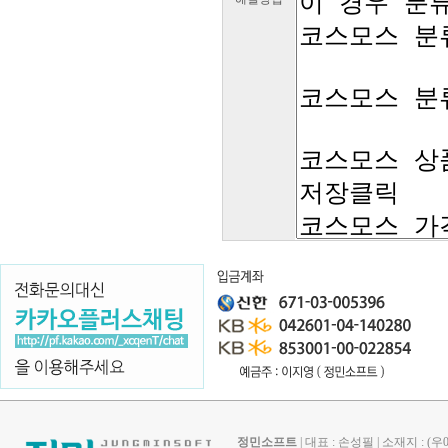
정민소프트
| 대표 : 손성필 | 소재지 : 