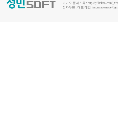
카카오 플러스톡 :
http://pf.kakao.com/_xc
전자우편 : 대표 메일
jungmincosmos@gma