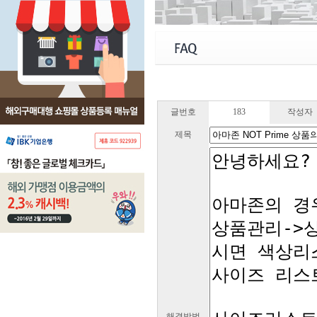
글번호
183
작성자
제목
해결방법