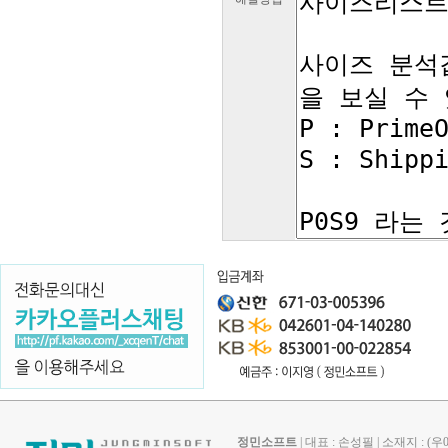
정민소프트
| 대표 : 손성필 | 소재지 : 