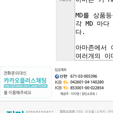
정민소프트
| 대표 : 손성필 | 소재지 : 