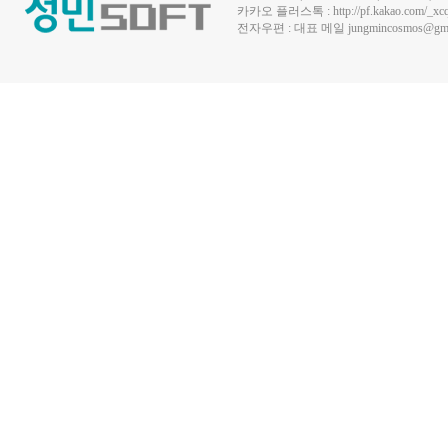
카카오 플러스톡 :
http://pf.kakao.com/_xc
전자우편 : 대표 메일
jungmincosmos@gma