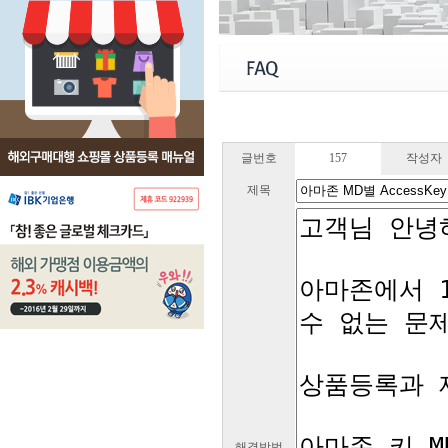
글번호
157
작성자
제목
해결방법