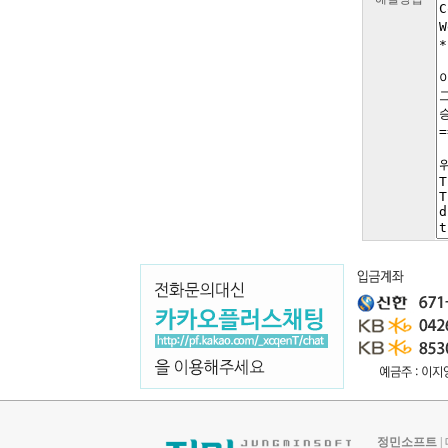
정민소프트
|