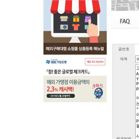
글번호
제목
해결방법