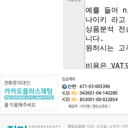
정민소프트
| 대표 : 손성필 | 소재지 : 