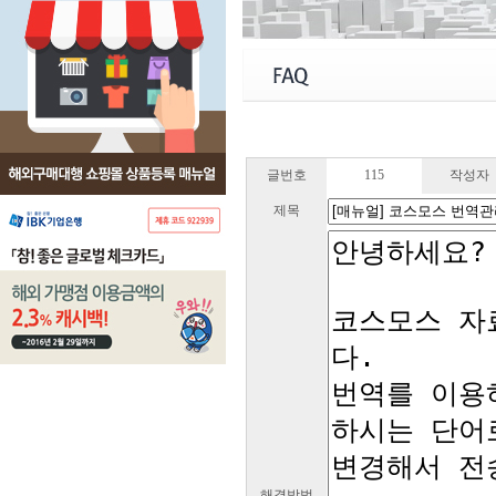
글번호
115
작성자
제목
해결방법