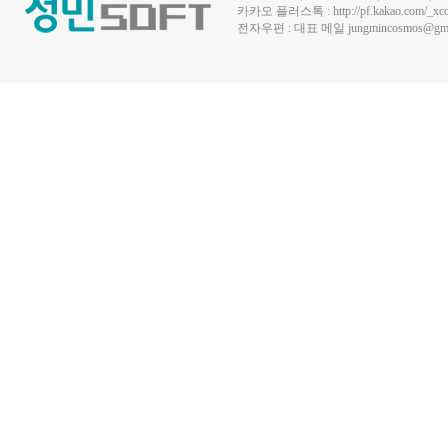
카카오 플러스톡 :
http://pf.kakao.com/_xc
전자우편 : 대표 메일
jungmincosmos@gma