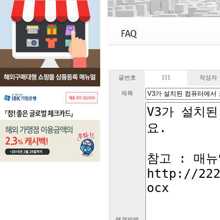
글번호
111
작성자
제목
해결방법