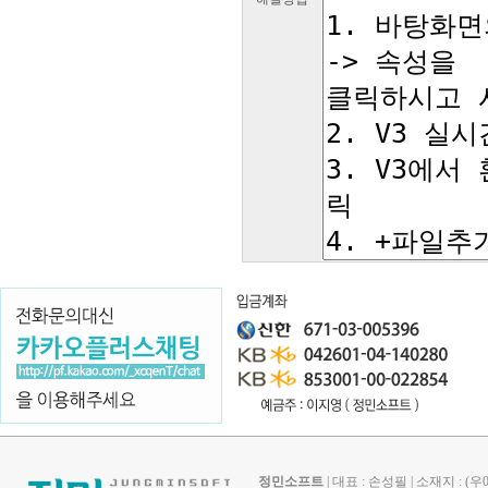
정민소프트
| 대표 : 손성필 | 소재지 : 