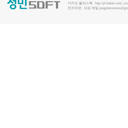
카카오 플러스톡 :
http://pf.kakao.com/_xc
전자우편 : 대표 메일
jungmincosmos@gma